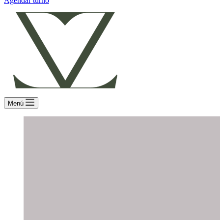
Agendar turno
Menú