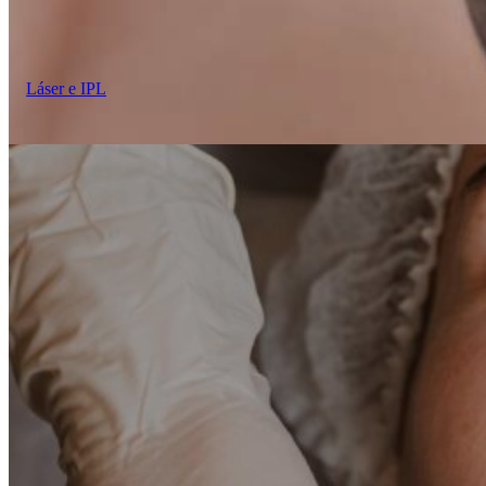
Láser e IPL